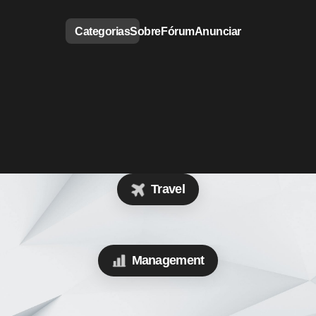
Categorias
Sobre
Fórum
Anunciar
Travel
Management