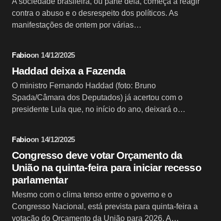
A sociedade brasileira, ou parte dela, começa a reagir
contra o abuso e o desrespeito dos políticos. As
manifestações de ontem por várias…
Fabio
on
14/12/2025
Haddad deixa a Fazenda
O ministro Fernando Haddad (foto: Bruno
Spada/Câmara dos Deputados) já acertou com o
presidente Lula que, no início do ano, deixará o…
Fabio
on
14/12/2025
Congresso deve votar Orçamento da
União na quinta-feira para iniciar recesso
parlamentar
Mesmo com o clima tenso entre o governo e o
Congresso Nacional, está prevista para quinta-feira a
votação do Orçamento da União para 2026. A…