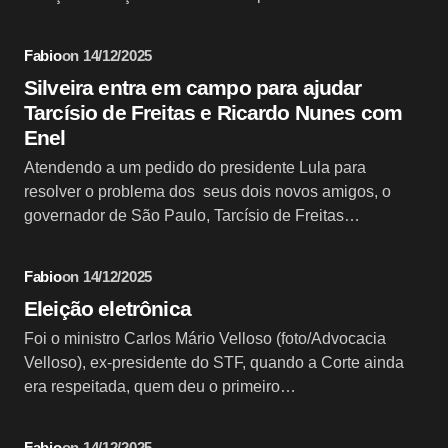
Fabio
on
14/12/2025
Silveira entra em campo para ajudar
Tarcísio de Freitas e Ricardo Nunes com
Enel
Atendendo a um pedido do presidente Lula para
resolver o problema dos seus dois novos amigos, o
governador de São Paulo, Tarcísio de Freitas…
Fabio
on
14/12/2025
Eleição eletrônica
Foi o ministro Carlos Mário Velloso (foto/Advocacia
Velloso), ex-presidente do STF, quando a Corte ainda
era respeitada, quem deu o primeiro…
Fabio
on
14/12/2025