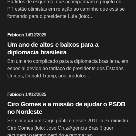
Partidos de esquerda, que acompanham o projeto do
PT estão otimistas em relação ao caminho que está se
formando para o presidente Lula (foto:…
Fabio
on
14/12/2025
Um ano de altos e baixos para a
diplomacia brasileira
Em um ano complicado para a diplomacia brasileira, em
especial devido ao tarifaço do presidente dos Estados
Unidos, Donald Trump, aos produtos…
Fabio
on
14/12/2025
Ciro Gomes e a missão de ajudar o PSDB
no Nordeste
Sem ocupar um cargo público desde 2011, o ex-ministro
Ciro Gomes (foto: José Cruz/Agência Brasil) quer
recuperar o tempo perdido e retornar ao…