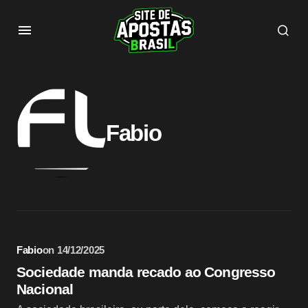
Fabio
Fabio
on
14/12/2025
Sociedade manda recado ao Congresso
Nacional