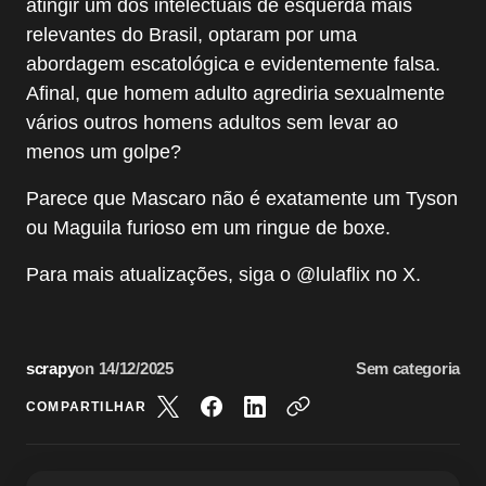
atingir um dos intelectuais de esquerda mais
relevantes do Brasil, optaram por uma
abordagem escatológica e evidentemente falsa.
Afinal, que homem adulto agrediria sexualmente
vários outros homens adultos sem levar ao
menos um golpe?
Parece que Mascaro não é exatamente um Tyson
ou Maguila furioso em um ringue de boxe.
Para mais atualizações, siga o @lulaflix no X.
scrapy
on
14/12/2025
Sem categoria
COMPARTILHAR