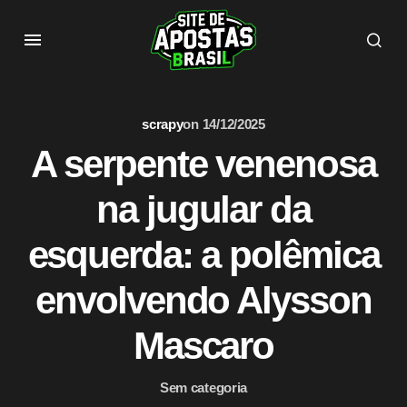
scrapy
on
14/12/2025
A serpente venenosa
na jugular da
esquerda: a polêmica
envolvendo Alysson
Mascaro
Sem categoria