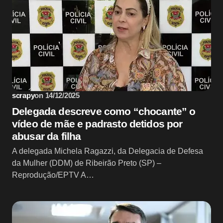
scrapy
on
14/12/2025
Delegada descreve como “chocante” o
vídeo de mãe e padrasto detidos por
abusar da filha
A delegada Michela Ragazzi, da Delegacia de Defesa
da Mulher (DDM) de Ribeirão Preto (SP) –
Reprodução/EPTV A…
Sem categoria