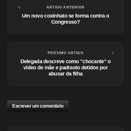
ARTIGO ANTERIOR
Um novo coxinhato se forma contra o
Congresso?
PRÓXIMO ARTIGO
Delegada descreve como "chocante" o
vídeo de mãe e padrasto detidos por
abusar da filha
Escrever um comentário