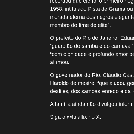
recordou que ele foi o primeiro ne
1958, intitulado Pista de Grama o
morada eterna dos negros elegante
membro do time de elite”.
O prefeito do Rio de Janeiro, Edu
“guardião do samba e do carnaval”
“com dignidade e profundo amor pe
afirmou.
O governador do Rio, Cláudio Cas
Haroldo de mestre, “que ajudou ge
desfiles, dos sambas-enredo e da 
A família ainda não divulgou infor
Siga o @lulaflix no X.