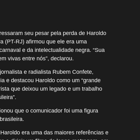
expressaram seu pesar pela perda de Haroldo
va (PT-RJ) afirmou que ele era uma
carnaval e da intelectualidade negra. “Sua
m vivas entre nós”, declarou.
jornalista e radialista Rubem Confete,
lia e destacou Haroldo como um “grande
irista que deixou um legado e um trabalho
leira”.
ionou que o comunicador foi uma figura
brasileira.
 Haroldo era uma das maiores referências e