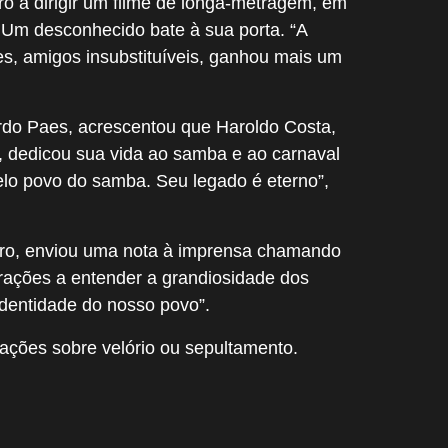
gro a dirigir um filme de longa-metragem, em
u Um desconhecido bate à sua porta. “A
s, amigos insubstituíveis, ganhou mais um
ardo Paes, acrescentou que Haroldo Costa,
, dedicou sua vida ao samba e ao carnaval
lo povo do samba. Seu legado é eterno”,
tro, enviou uma nota à imprensa chamando
rações a entender a grandiosidade dos
identidade do nosso povo”.
mações sobre velório ou sepultamento.