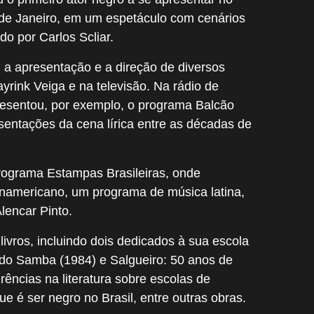
 de Janeiro, em um espetáculo com cenários
o por Carlos Scliar.
a apresentação e a direção de diversos
rink Veiga e na televisão. Na rádio de
presentou, por exemplo, o programa Balcão
esentações da cena lírica entre as décadas de
rograma Estampas Brasileiras, onde
Panamericano, um programa de música latina,
Alencar Pinto.
livros, incluindo dois dedicados à sua escola
do Samba (1984) e Salgueiro: 50 anos de
rências na literatura sobre escolas de
e é ser negro no Brasil, entre outras obras.