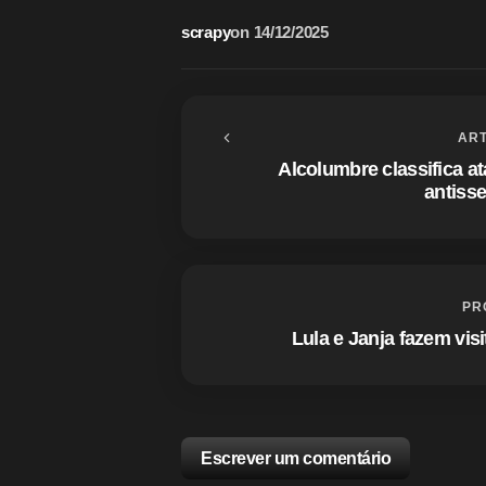
scrapy
on
14/12/2025
ART
Alcolumbre classifica at
antisse
PR
Lula e Janja fazem vis
Escrever um comentário