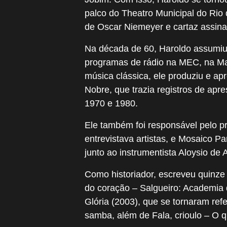
palco do Theatro Municipal do Rio
de Oscar Niemeyer e cartaz assinad
Na década de 60, Haroldo assumiu 
programas de rádio na MEC, na May
música clássica, ele produziu e a
Nobre, que trazia registros de apr
1970 e 1980.
Ele também foi responsável pelo p
entrevistava artistas, e Mosaico 
junto ao instrumentista Aloysio de 
Como historiador, escreveu quinze 
do coração – Salgueiro: Academia 
Glória (2003), que se tornaram refe
samba, além de Fala, crioulo – O qu