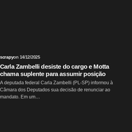
scrapy
on
14/12/2025
Carla Zambelli desiste do cargo e Motta
chama suplente para assumir posição
A deputada federal Carla Zambelli (PL-SP) informou à
Câmara dos Deputados sua decisão de renunciar ao
mandato. Em um…