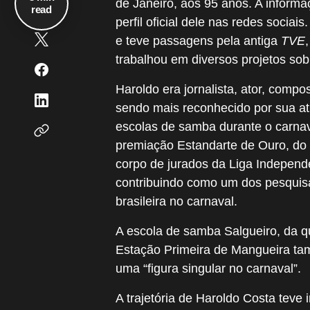
de Janeiro, aos 95 anos. A informaç
read
perfil oficial dele nas redes socia
e teve passagens pela antiga
TVE
trabalhou em diversos projetos so
Haroldo era jornalista, ator, composi
sendo mais reconhecido por sua at
escolas de samba durante o carnava
premiação Estandarte de Ouro, do
corpo de jurados da Liga Independ
contribuindo como um dos pesquisa
brasileira no carnaval.
A escola de samba Salgueiro, da qu
Estação Primeira de Mangueira tam
uma “figura singular no carnaval”.
A trajetória de Haroldo Costa teve 