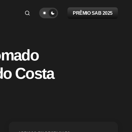
PRÊMIO SAB 2025
nomado
ldo Costa