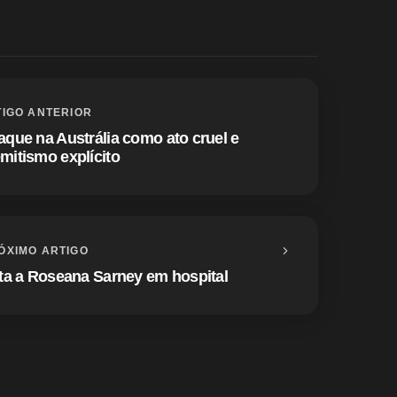
IGO ANTERIOR
aque na Austrália como ato cruel e
mitismo explícito
ÓXIMO ARTIGO
ita a Roseana Sarney em hospital