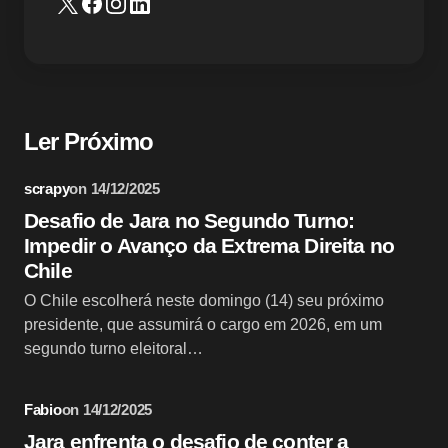
Ler Próximo
scrapy
on
14/12/2025
Desafio de Jara no Segundo Turno:
Impedir o Avanço da Extrema Direita no
Chile
O Chile escolherá neste domingo (14) seu próximo
presidente, que assumirá o cargo em 2026, em um
segundo turno eleitoral…
Fabio
on
14/12/2025
Jara enfrenta o desafio de conter a