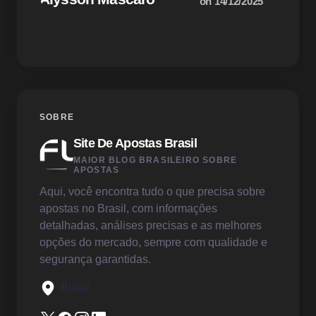
on
14/12/2025
Your Comment *
Save my name and email in this browser for the
SOBRE
next time I comment.
Site De Apostas Brasil
Enviar Comentário
MAIOR BLOG BRASILEIRO SOBRE
APOSTAS
Aqui, você encontra tudo o que precisa sobre
apostas no Brasil, com informações
detalhadas, análises precisas e as melhores
opções do mercado, sempre com qualidade e
segurança garantidas.
Brasil