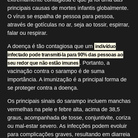
principais causas de mortes infantis globalmente.
O vírus se espalha de pessoa para pessoa,
através de gotículas no ar, seja ao tossir, espirrar,
falar ou respirar.
A doença é tão contagiosa que um
indivíduo
infectado pode transmiti-la para 90% das pessoas ao
. Portanto, a
seu redor que não estão imunes
vacinação contra o sarampo é de suma
importância. A imunização é a principal forma de
se proteger contra a doença.
Os principais sinais do sarampo incluem manchas
vermelhas na pele e febre alta, acima de 38,5
graus, acompanhada de tosse, conjuntivite, coriza
ou mal-estar severo. As infecções podem evoluir
para complicações graves, resultando em diarreia