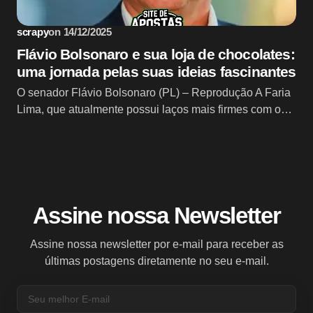
scrapy
on
14/12/2025
Flávio Bolsonaro e sua loja de chocolates:
uma jornada pelas suas ideias fascinantes
O senador Flávio Bolsonaro (PL) – Reprodução A Faria
Lima, que atualmente possui laços mais firmes com o…
Assine nossa Newsletter
Assine nossa newsletter por e-mail para receber as
últimas postagens diretamente no seu e-mail.