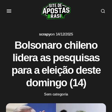
scrapy
on
14/12/2025
Bolsonaro chileno
lidera as pesquisas
para a eleição deste
domingo (14)
Sem categoria