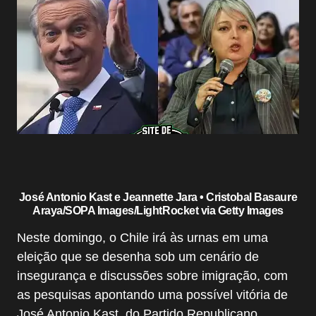
José Antonio Kast e Jeannette Jara • Cristobal Basaure
Araya/SOPA Images/LightRocket via Getty Images
Neste domingo, o Chile irá às urnas em uma
eleição que se desenha sob um cenário de
insegurança e discussões sobre imigração, com
as pesquisas apontando uma possível vitória de
José Antonio Kast, do Partido Republicano,