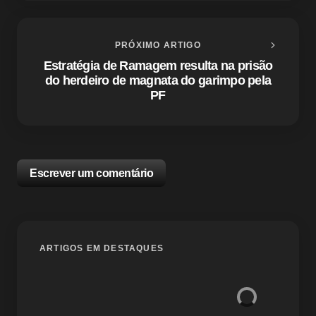
PRÓXIMO ARTIGO
Estratégia de Ramagem resulta na prisão
do herdeiro de magnata do garimpo pela
PF
Escrever um comentário
O seu endereço de e-mail não será publicado.
Campos
ARTIGOS EM DESTAQUES
obrigatórios são marcados com
*
Name *