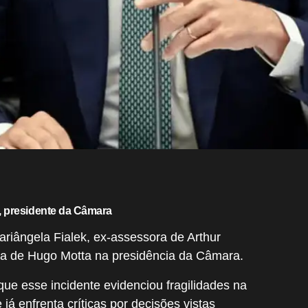
, presidente da Câmara
ariângela Fialek, ex-assessora de Arthur
rança de Hugo Motta na presidência da Câmara.
ue esse incidente evidenciou fragilidades na
á enfrenta críticas por decisões vistas