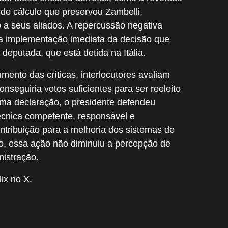
de cálculo que preservou Zambelli,
o a seus aliados. A repercussão negativa
 a implementação imediata da decisão que
eputada, que está detida na Itália.
ento das críticas, interlocutores avaliam
nseguiria votos suficientes para ser reeleito
a declaração, o presidente defendeu
técnica competente, responsável e
ntribuição para a melhoria dos sistemas de
, essa ação não diminuiu a percepção de
nistração.
ix no X.