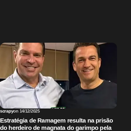
Sem categoria
scrapy
on
14/12/2025
Estratégia de Ramagem resulta na prisão
do herdeiro de magnata do garimpo pela