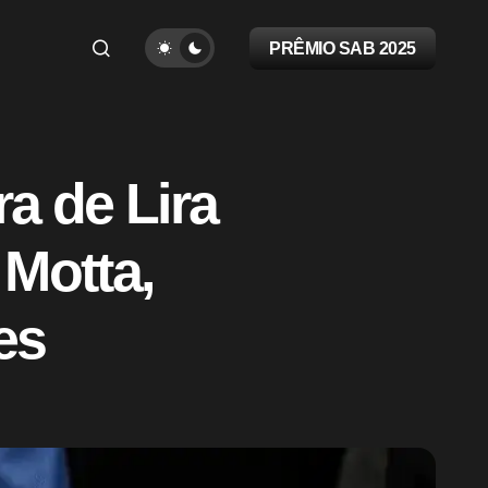
PRÊMIO SAB 2025
a de Lira
 Motta,
es