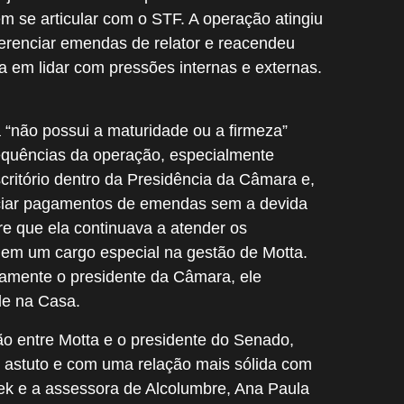
m se articular com o STF. A operação atingiu
gerenciar emendas de relator e reacendeu
a em lidar com pressões internas e externas.
a “não possui a maturidade ou a firmeza”
equências da operação, especialmente
critório dentro da Presidência da Câmara e,
ciar pagamentos de emendas sem a devida
re que ela continuava a atender os
r em um cargo especial na gestão de Motta.
amente o presidente da Câmara, ele
le na Casa.
 entre Motta e o presidente do Senado,
 astuto e com uma relação mais sólida com
ek e a assessora de Alcolumbre, Ana Paula