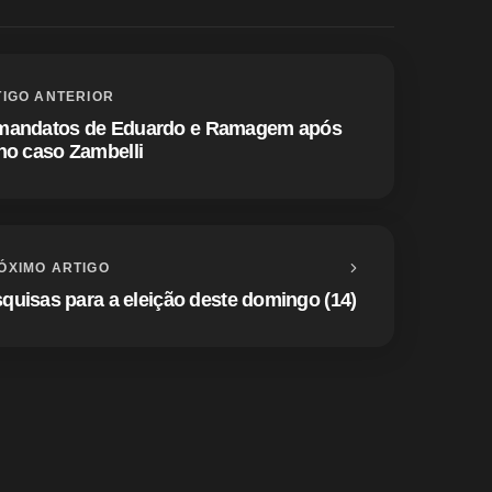
IGO ANTERIOR
 mandatos de Eduardo e Ramagem após
no caso Zambelli
ÓXIMO ARTIGO
squisas para a eleição deste domingo (14)