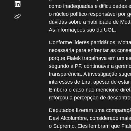
como inadequadas e dificuldades e
o núcleo político responsável por 
dúvidas sobre a habilidade de Mott
As informações são do UOL.
Conforme líderes partidários, Mott
necessária para enfrentar as cons
porque Fialek trabalhava em um es
segundo a PF, continuava a geren
transparência. A investigação suge
interesses de Lira, apesar de esta
Embora o caso não mencione diret
reforçou a percepção de descontro
Deputados fizeram uma comparação
Davi Alcolumbre, considerado mais
o Supremo. Eles lembram que Fial