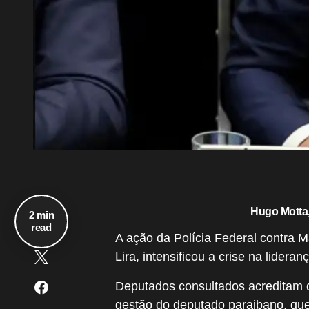
Hugo Motta
2 min
read
A ação da Polícia Federal contra M
Lira, intensificou a crise na lide
Deputados consultados acreditam q
gestão do deputado paraibano, que j