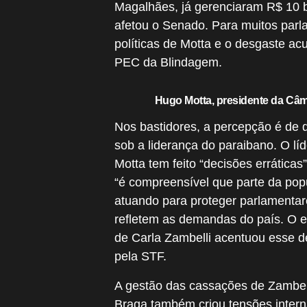
Magalhães, já gerenciaram R$ 10
afetou o Senado. Para muitos parla
políticas de Motta e o desgaste a
PEC da Blindagem.
Hugo Motta, presidente da Câma
Nos bastidores, a percepção é de 
sob a liderança do paraibano. O lí
Motta tem feito “decisões errática
“é compreensível que parte da pop
atuando para proteger parlamentare
refletem as demandas do país. O 
de Carla Zambelli acentuou esse d
pela STF.
A gestão das cassações de Zambe
Braga também criou tensões intern