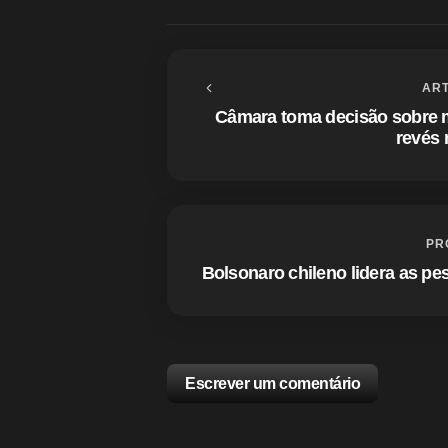
ART
Câmara toma decisão sobre
revés 
PR
Bolsonaro chileno lidera as pe
Escrever um comentário