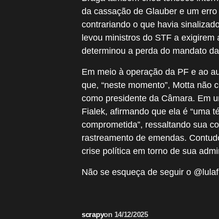
da cassação de Glauber e um erro 
contrariando o que havia sinalizad
levou ministros do STF a exigirem
determinou a perda do mandato da d
Em meio à operação da PF e ao aum
que, “neste momento”, Motta não co
como presidente da Câmara. Em um
Fialek, afirmando que ela é “uma 
comprometida”, ressaltando sua co
rastreamento de emendas. Contudo
crise política em torno de sua admi
Não se esqueça de seguir o @lulafl
scrapy
on
14/12/2025